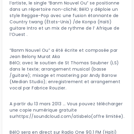
l’artiste, le single “Banm Nouvel Ou” se positionne
dans un répertoire non-cliché; BélO y déploie un
style Reggae-Pop avec une fusion étonnante de
Country twang (États-Unis) /de Konpa (Haïti)
guitare Intro et un mix de rythme de l’ Afrique de
l’Ouest .
“Banm Nouvel Ou” a été écrite et composée par
Jean Belony Murat Aka
BélO; avec le soutien de St Thomas Saubner (LS)
dans le texte; arrangement musical (basse
/guitare); mixage et mastering par Andy Barrow
(Median Studio); enregistrement et arrangement
vocal par Fabrice Rouzier.
A partir du 13 mars 2013 … Vous pouvez télécharger
une copie numérique gratuite
surhttps://soundcloud.com/atisbelo(offre limitée).
BélO sera en direct sur Radio One 90.1 FM (Haïti)