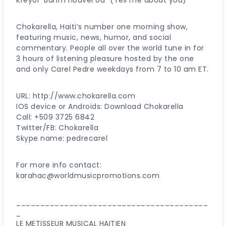
Chokarella, Haiti’s number one morning show,
featuring music, news, humor, and social
commentary. People all over the world tune in for
3 hours of listening pleasure hosted by the one
and only Carel Pedre weekdays from 7 to 10 am ET.
URL: http://www.chokarella.com
IOS device or Androids: Download Chokarella
Call: +509 3725 6842
Twitter/FB: Chokarella
Skype name: pedrecarel
For more info contact:
karahac@worldmusicpromotions.com
________________________________________
_
LE METISSEUR MUSICAL HAITIEN