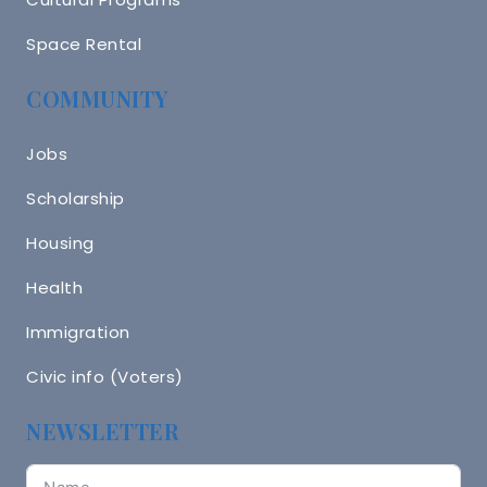
Space Rental
COMMUNITY
Jobs
Scholarship
Housing
Health
Immigration
Civic info (Voters)
NEWSLETTER