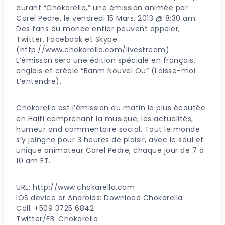
durant “Chokarella,” une émission animée par
Carel Pedre, le vendredi 15 Mars, 2013 @ 8:30 am.
Des fans du monde entier peuvent appeler,
Twitter, Facebook et Skype
(http://www.chokarella.com/livestream).
L’émisson sera une édition spéciale en français,
anglais et créole “Banm Nouvel Ou” (Laisse-moi
t’entendre).
Chokarella est l’émission du matin la plus écoutée
en Haiti comprenant la musique, les actualités,
humeur and commentaire social. Tout le monde
s’y joingne pour 3 heures de plaisir, avec le seul et
unique animateur Carel Pedre, chaque jour de 7 à
10 am ET.
URL: http://www.chokarella.com
IOS device or Androids: Download Chokarella
Call: +509 3725 6842
Twitter/FB: Chokarella