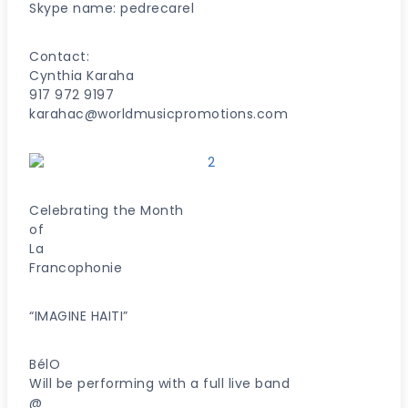
Skype name: pedrecarel
Contact:
Cynthia Karaha
917 972 9197
karahac@worldmusicpromotions.com
Celebrating the Month
of
La
Francophonie
“IMAGINE HAITI”
BélO
Will be performing with a full live band
@