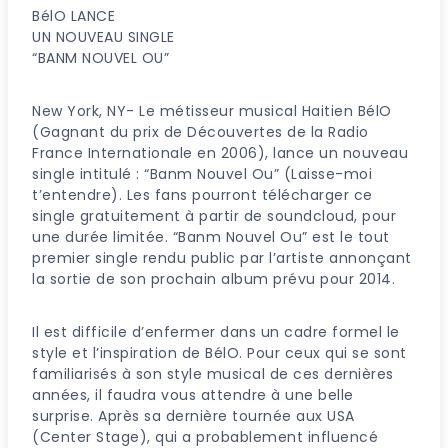
BélO LANCE
UN NOUVEAU SINGLE
“BANM NOUVEL OU”
New York, NY- Le métisseur musical Haitien BélO
(Gagnant du prix de Découvertes de la Radio
France Internationale en 2006), lance un nouveau
single intitulé : “Banm Nouvel Ou” (Laisse-moi
t’entendre). Les fans pourront télécharger ce
single gratuitement à partir de soundcloud, pour
une durée limitée. “Banm Nouvel Ou” est le tout
premier single rendu public par l’artiste annonçant
la sortie de son prochain album prévu pour 2014.
Il est difficile d’enfermer dans un cadre formel le
style et l’inspiration de BélO. Pour ceux qui se sont
familiarisés à son style musical de ces dernières
années, il faudra vous attendre à une belle
surprise. Après sa dernière tournée aux USA
(Center Stage), qui a probablement influencé